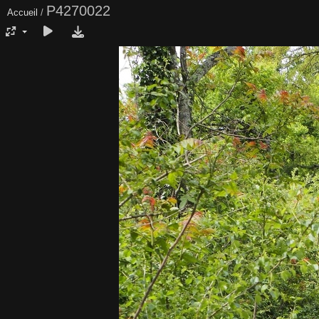
P4270022
Accueil
/