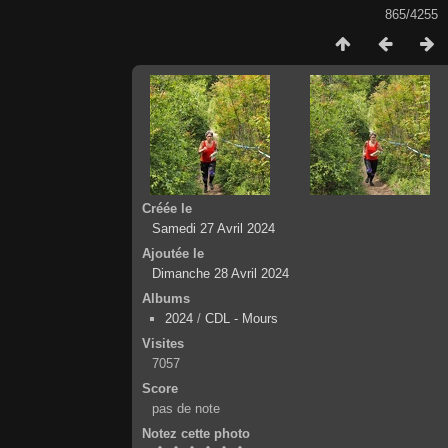
865/4255
Créée le
Samedi 27 Avril 2024
Ajoutée le
Dimanche 28 Avril 2024
Albums
2024
/
CDL - Mours
Visites
7057
Score
pas de note
Notez cette photo