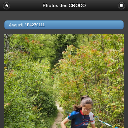
Photos des CROCO
Accueil
/
P4270111