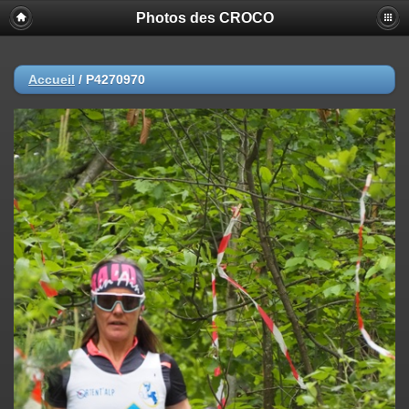
Photos des CROCO
Accueil
/
P4270970