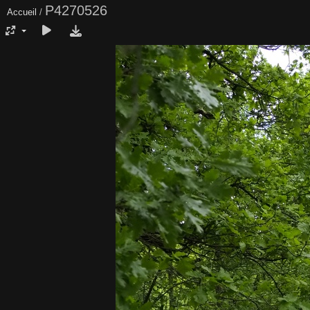
P4270526
Accueil
/