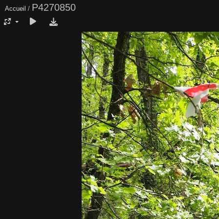
P4270850
Accueil
/