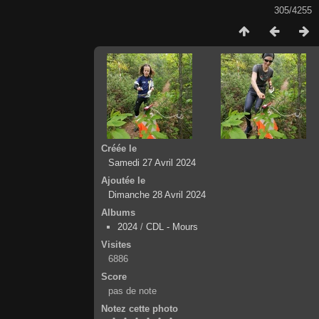
305/4255
Créée le
Samedi 27 Avril 2024
Ajoutée le
Dimanche 28 Avril 2024
Albums
2024
/
CDL - Mours
Visites
6886
Score
pas de note
Notez cette photo