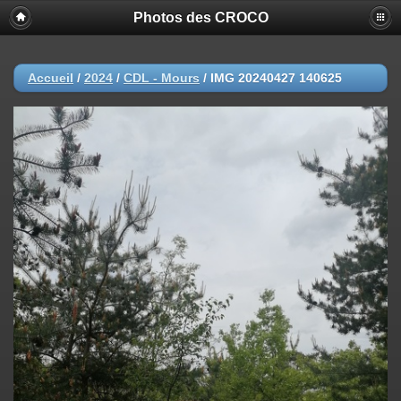
Photos des CROCO
Accueil
/
2024
/
CDL - Mours
/
IMG 20240427 140625