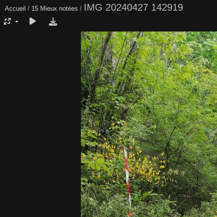
IMG 20240427 142919
Accueil
/
15 Mieux notées
/