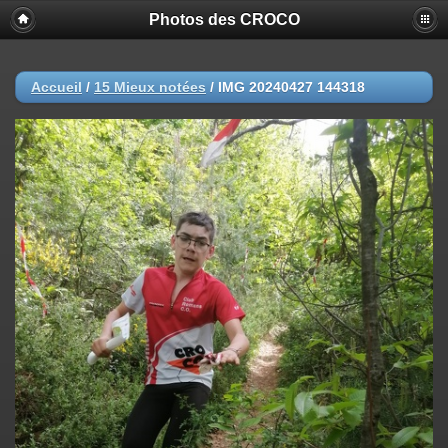
Photos des CROCO
Accueil
/
15 Mieux notées
/
IMG 20240427 144318