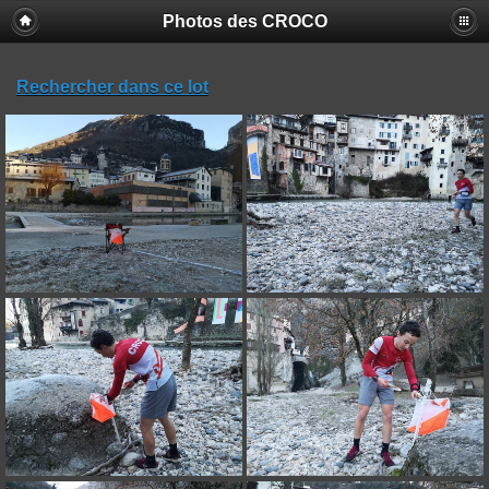
Photos des CROCO
Rechercher dans ce lot